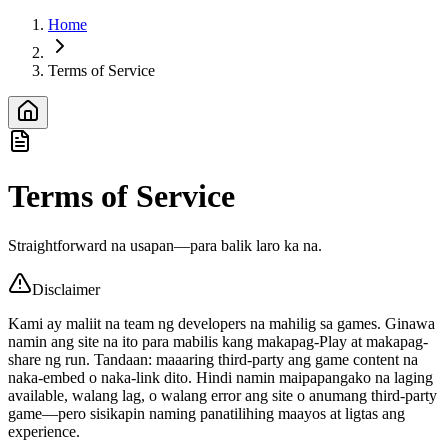
Home
Terms of Service
Terms of Service
Straightforward na usapan—para balik laro ka na.
Disclaimer
Kami ay maliit na team ng developers na mahilig sa games. Ginawa
namin ang site na ito para mabilis kang makapag-Play at makapag-
share ng run. Tandaan: maaaring third-party ang game content na
naka-embed o naka-link dito. Hindi namin maipapangako na laging
available, walang lag, o walang error ang site o anumang third-party
game—pero sisikapin naming panatilihing maayos at ligtas ang
experience.